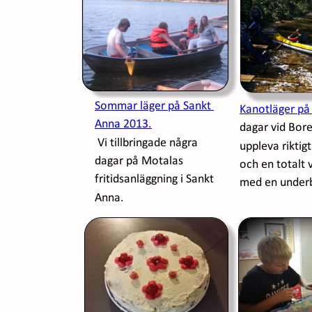
Sommar läger på Sankt 
Kanotläger på
Anna 2013.
dagar vid Boren
 Vi tillbringade några 
uppleva riktigt
dagar på Motalas 
och en totalt v
fritidsanläggning i Sankt 
med en underb
Anna.