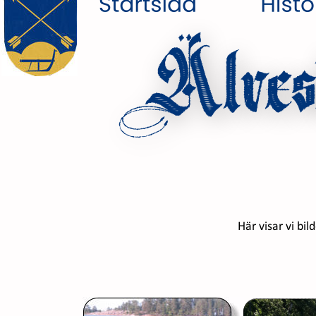
Älves
Här visar vi bi