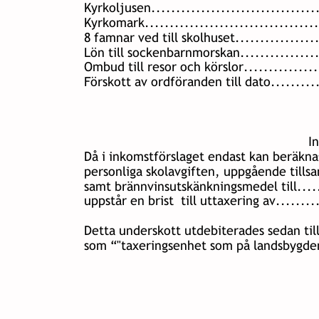
Kyrkoljusen..................................
Kyrkomark....................................
8 famnar ved till skolhuset.................
Lön till sockenbarnmorskan.................
Ombud till resor och körslor................
Förskott av ordföranden till dato..........
                                                         
                                                         
                                                            
Då i inkomstförslaget endast kan beräkna
personliga skolavgiften, uppgående tillsa
samt brännvinsutskänkningsmedel till......
uppstår en brist  till uttaxering av........
Detta underskott utdebiterades sedan til
som “"taxeringsenhet som på landsbygden 