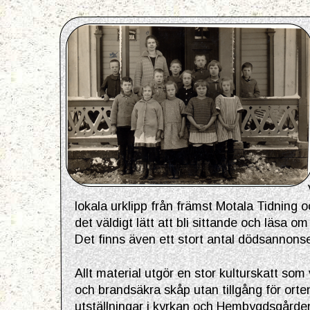
lokala urklipp från främst Motala Tidning o
det väldigt lätt att bli sittande och läsa om
Det finns även ett stort antal dödsannonse
Allt material utgör en stor kulturskatt som 
och brandsäkra skåp utan tillgång för orte
utställningar i kyrkan och Hembygdsgården, 