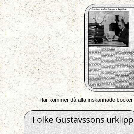
Här kommer då alla inskannade böcker oc
Folke Gustavssons urklipp