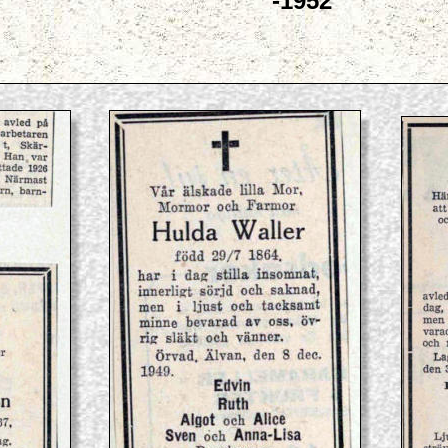
-1952