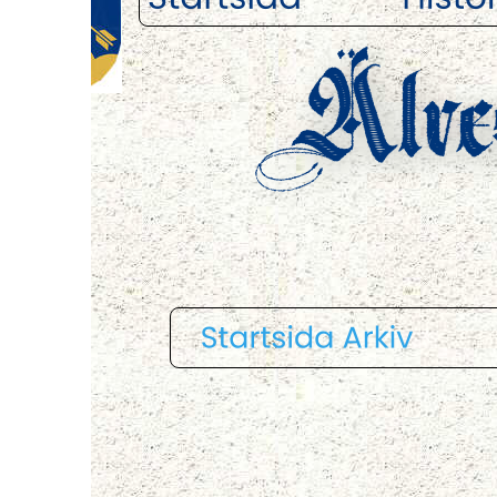
Älvesta